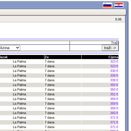
8.08.
Traži
lazak
Za
Cijena
La Palma
7 dana
323 €
La Palma
7 dana
323 €
La Palma
7 dana
339 €
La Palma
7 dana
339 €
La Palma
7 dana
339 €
La Palma
7 dana
350 €
La Palma
7 dana
350 €
La Palma
7 dana
351 €
La Palma
7 dana
359 €
La Palma
7 dana
359 €
La Palma
7 dana
359 €
La Palma
7 dana
360 €
La Palma
7 dana
371 €
La Palma
7 dana
371 €
La Palma
7 dana
371 €