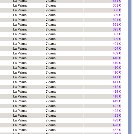
La Palma
7 dana
371 €
La Palma
7 dana
381 €
La Palma
7 dana
386 €
La Palma
7 dana
389 €
La Palma
7 dana
391 €
La Palma
7 dana
391 €
La Palma
7 dana
395 €
La Palma
7 dana
397 €
La Palma
7 dana
399 €
La Palma
7 dana
401 €
La Palma
7 dana
404 €
La Palma
7 dana
409 €
La Palma
7 dana
410 €
La Palma
7 dana
410 €
La Palma
7 dana
410 €
La Palma
7 dana
410 €
La Palma
7 dana
411 €
La Palma
7 dana
411 €
La Palma
7 dana
412 €
La Palma
7 dana
415 €
La Palma
7 dana
418 €
La Palma
7 dana
419 €
La Palma
7 dana
422 €
La Palma
7 dana
422 €
La Palma
7 dana
423 €
La Palma
7 dana
423 €
La Palma
7 dana
428 €
La Palma
7 dana
432 €