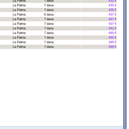
La Palma
7 dana
432 €
La Palma
7 dana
435 €
La Palma
7 dana
435 €
La Palma
6 dana
437 €
La Palma
7 dana
437 €
La Palma
7 dana
437 €
La Palma
7 dana
441 €
La Palma
7 dana
445 €
La Palma
7 dana
445 €
La Palma
7 dana
445 €
La Palma
7 dana
458 €