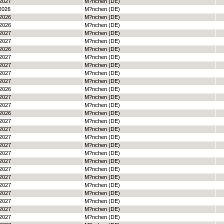
2027
M?nchen (DE)
2026
M?nchen (DE)
2026
M?nchen (DE)
2026
M?nchen (DE)
2027
M?nchen (DE)
2027
M?nchen (DE)
2026
M?nchen (DE)
2027
M?nchen (DE)
2027
M?nchen (DE)
2027
M?nchen (DE)
2027
M?nchen (DE)
2026
M?nchen (DE)
2027
M?nchen (DE)
2027
M?nchen (DE)
2026
M?nchen (DE)
2027
M?nchen (DE)
2027
M?nchen (DE)
2027
M?nchen (DE)
2027
M?nchen (DE)
2027
M?nchen (DE)
2027
M?nchen (DE)
2027
M?nchen (DE)
2027
M?nchen (DE)
2027
M?nchen (DE)
2027
M?nchen (DE)
2027
M?nchen (DE)
2027
M?nchen (DE)
2027
M?nchen (DE)