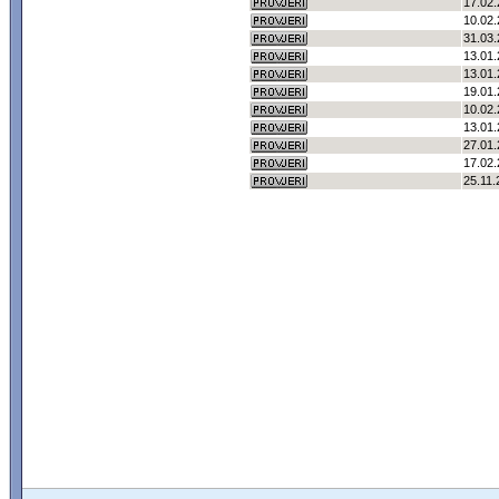
17.02.
10.02.
31.03.
13.01.
13.01.
19.01.
10.02.
13.01.
27.01.
17.02.
25.11.