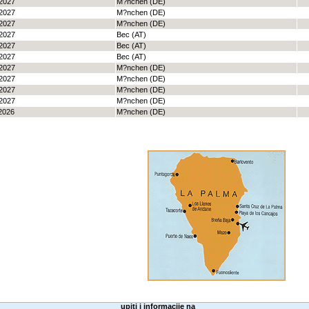
2027
M?nchen (DE)
2027
M?nchen (DE)
2027
M?nchen (DE)
2027
Bec (AT)
2027
Bec (AT)
2027
Bec (AT)
2027
M?nchen (DE)
2027
M?nchen (DE)
2027
M?nchen (DE)
2027
M?nchen (DE)
2026
M?nchen (DE)
upiti i informacije na