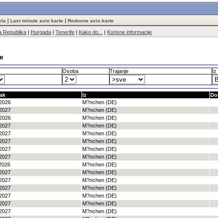
|
|
ela
Last minute avio karte
Redovne avio karte
 Republika
|
Hurgada
|
Tenerife
|
Kako do...
|
Korisne informacije
te
Osoba
Trajanje
Iz
ak
Iz
Do
2026
M?nchen (DE)
2027
M?nchen (DE)
2026
M?nchen (DE)
2027
M?nchen (DE)
2027
M?nchen (DE)
2027
M?nchen (DE)
2027
M?nchen (DE)
2027
M?nchen (DE)
2026
M?nchen (DE)
2027
M?nchen (DE)
2027
M?nchen (DE)
2027
M?nchen (DE)
2027
M?nchen (DE)
2027
M?nchen (DE)
2027
M?nchen (DE)