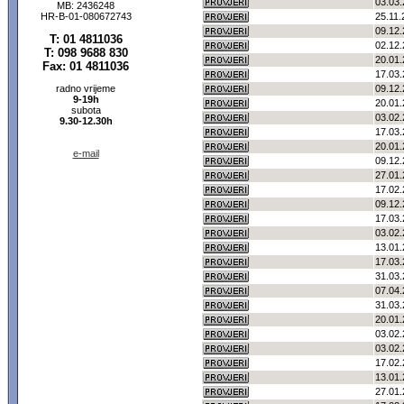
03.03.
MB: 2436248
HR-B-01-080672743
25.11.
09.12.
T: 01 4811036
02.12.
T: 098 9688 830
20.01.
Fax: 01 4811036
17.03.
radno vrijeme
09.12.
9-19h
20.01.
subota
03.02.
9.30-12.30h
17.03.
20.01.
e-mail
09.12.
27.01.
17.02.
09.12.
17.03.
03.02.
13.01.
17.03.
31.03.
07.04.
31.03.
20.01.
03.02.
03.02.
17.02.
13.01.
27.01.