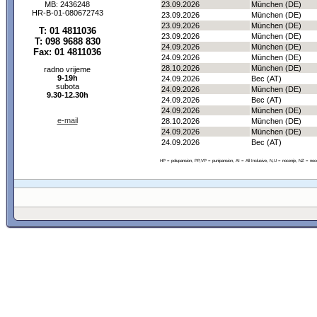
MB: 2436248
23.09.2026
München (DE)
HR-B-01-080672743
23.09.2026
München (DE)
23.09.2026
München (DE)
T: 01 4811036
23.09.2026
München (DE)
T: 098 9688 830
24.09.2026
München (DE)
Fax: 01 4811036
24.09.2026
München (DE)
28.10.2026
München (DE)
radno vrijeme
9-19h
24.09.2026
Bec (AT)
subota
24.09.2026
München (DE)
9.30-12.30h
24.09.2026
Bec (AT)
24.09.2026
München (DE)
e-mail
28.10.2026
München (DE)
24.09.2026
München (DE)
24.09.2026
Bec (AT)
HP = polupansion, PP,VP = punipansion, AI = All Inclusive, N,U = nocenje, NZ = noc