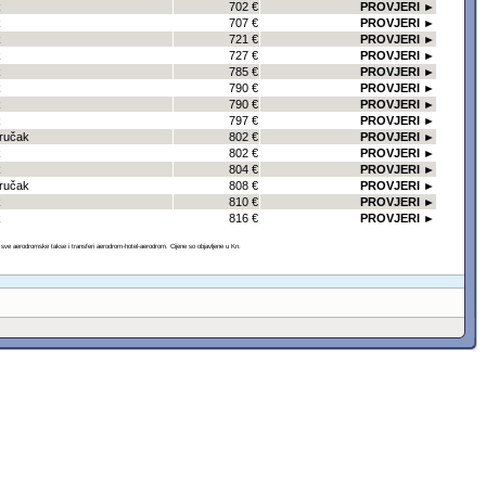
k
702 €
PROVJERI ►
k
707 €
PROVJERI ►
k
721 €
PROVJERI ►
k
727 €
PROVJERI ►
k
785 €
PROVJERI ►
k
790 €
PROVJERI ►
k
790 €
PROVJERI ►
k
797 €
PROVJERI ►
oručak
802 €
PROVJERI ►
k
802 €
PROVJERI ►
k
804 €
PROVJERI ►
oručak
808 €
PROVJERI ►
k
810 €
PROVJERI ►
k
816 €
PROVJERI ►
 aerodromske takse i transferi aerodrom-hotel-aerodrom. Cijene so objavljene u Kn.