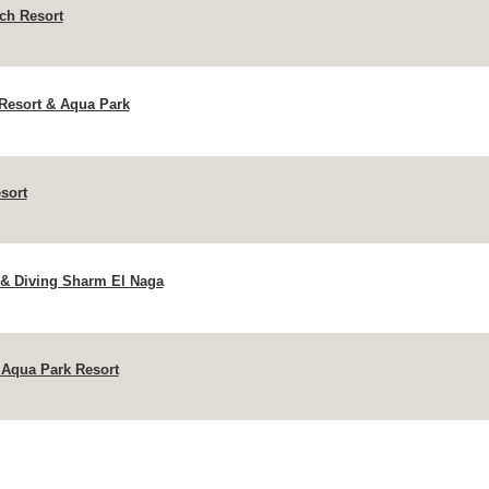
ch Resort
Resort & Aqua Park
sort
 & Diving Sharm El Naga
Aqua Park Resort