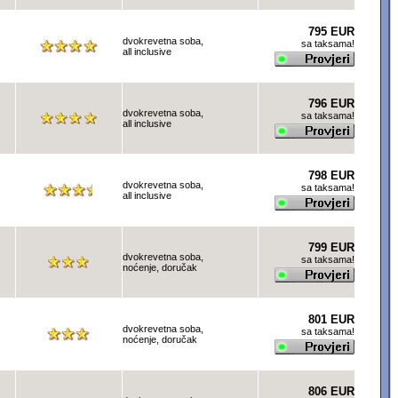
795 EUR
dvokrevetna soba,
sa taksama!
all inclusive
796 EUR
dvokrevetna soba,
sa taksama!
all inclusive
798 EUR
dvokrevetna soba,
sa taksama!
all inclusive
799 EUR
dvokrevetna soba,
sa taksama!
noćenje, doručak
801 EUR
dvokrevetna soba,
sa taksama!
noćenje, doručak
806 EUR