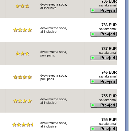
736 EUR
dvokrevetna soba,
sa taksama!
all inclusive
736 EUR
dvokrevetna soba,
sa taksama!
all inclusive
737 EUR
dvokrevetna soba,
sa taksama!
puni pans.
746 EUR
dvokrevetna soba,
sa taksama!
polu pans.
755 EUR
dvokrevetna soba,
sa taksama!
all inclusive
755 EUR
dvokrevetna soba,
sa taksama!
all inclusive