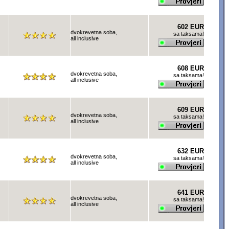
602 EUR
dvokrevetna soba,
sa taksama!
all inclusive
608 EUR
dvokrevetna soba,
sa taksama!
all inclusive
609 EUR
dvokrevetna soba,
sa taksama!
all inclusive
632 EUR
dvokrevetna soba,
sa taksama!
all inclusive
641 EUR
dvokrevetna soba,
sa taksama!
all inclusive