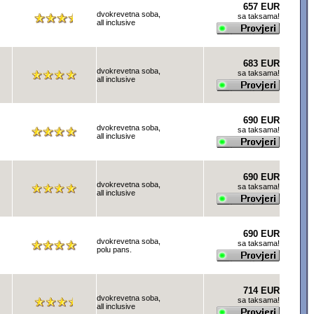
657 EUR
dvokrevetna soba,
sa taksama!
all inclusive
683 EUR
dvokrevetna soba,
sa taksama!
all inclusive
690 EUR
dvokrevetna soba,
sa taksama!
all inclusive
690 EUR
dvokrevetna soba,
sa taksama!
all inclusive
690 EUR
dvokrevetna soba,
sa taksama!
polu pans.
714 EUR
dvokrevetna soba,
sa taksama!
all inclusive