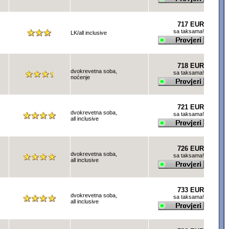
717 EUR
sa taksama!
LK/all inclusive
718 EUR
dvokrevetna soba,
sa taksama!
noćenje
721 EUR
dvokrevetna soba,
sa taksama!
all inclusive
726 EUR
dvokrevetna soba,
sa taksama!
all inclusive
733 EUR
dvokrevetna soba,
sa taksama!
all inclusive