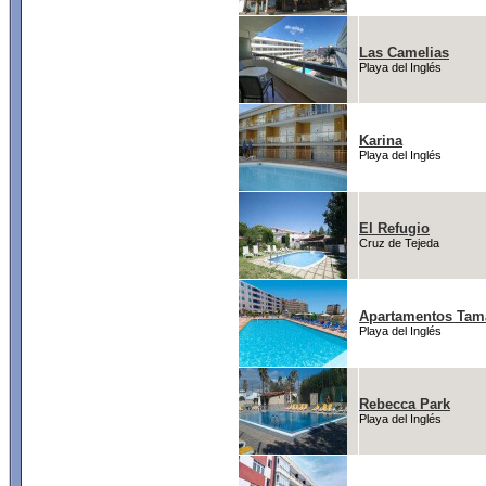
Las Camelias
Playa del Inglés
Karina
Playa del Inglés
El Refugio
Cruz de Tejeda
Apartamentos Tam
Playa del Inglés
Rebecca Park
Playa del Inglés