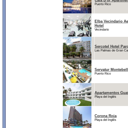
Cala D'or Apartme
Puerto Rico
Elba Vecindario A
Hotel
Vecindario
Sercotel Hotel Par
Las Palmas de Gran Ca
Servatur Montebel
Puerto Rico
Apartamentos Guat
Playa del Inglés
Corona Roja
Playa del Inglés