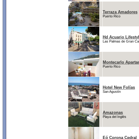
Terraza Amadores
Puerto Rico
Hd Acuario Lifesty
Las Palmas de Gran Ca
Montecarlo Apart
Puerto Rico
Hotel New Folías
San Agustín
Amazonas
Playa del Inglés
Eó Corona Cedral