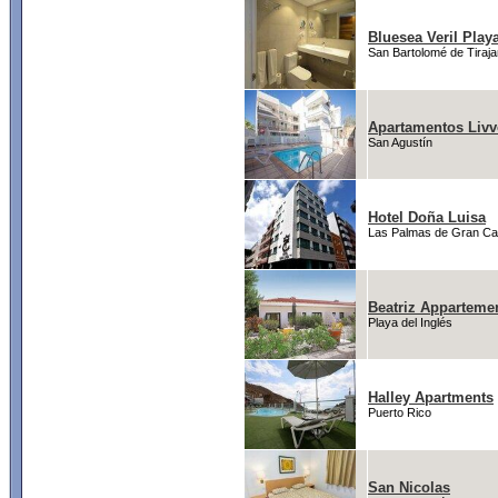
Bluesea Veril Play
San Bartolomé de Tiraj
Apartamentos Livv
San Agustín
Hotel Doña Luisa
Las Palmas de Gran Ca
Beatriz Apparteme
Playa del Inglés
Halley Apartments
Puerto Rico
San Nicolas