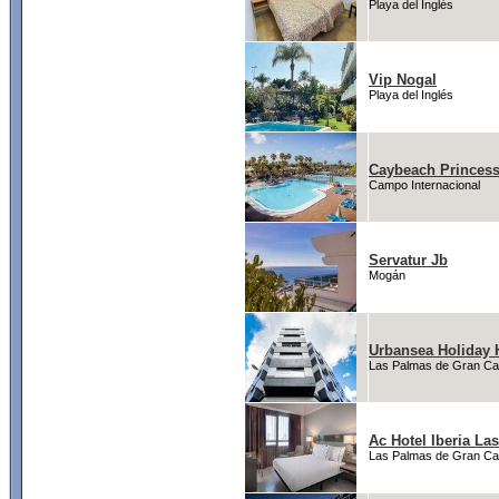
Playa del Inglés
Vip Nogal
Playa del Inglés
Caybeach Princes
Campo Internacional
Servatur Jb
Mogán
Urbansea Holiday
Las Palmas de Gran Ca
Ac Hotel Iberia La
Las Palmas de Gran Ca