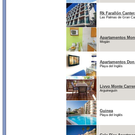
Rk Farallón Canter
Las Palmas de Gran Ca
Apartamentos Mon
Mogán
Apartamentos Don
Playa del Inglés
Livvo Monte Carre
Arguineguín
Guinea
Playa del Inglés